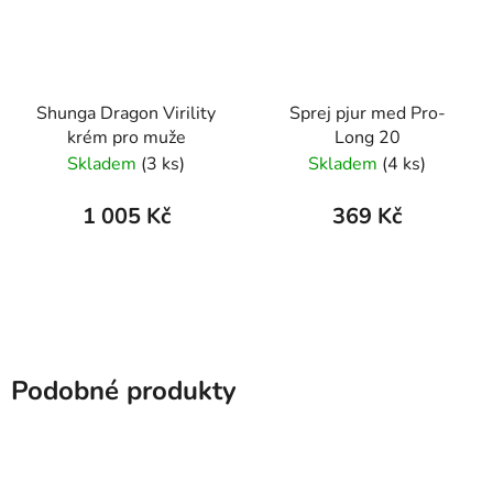
Shunga Dragon Virility
Sprej pjur med Pro-
krém pro muže
Long 20
Skladem
(3 ks)
Skladem
(4 ks)
1 005 Kč
369 Kč
Podobné produkty