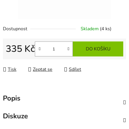
Dostupnost
Skladem
(4 ks)
335 Kč
DO KOŠÍKU
Měrná cena:
Tisk
Zeptat se
Sdílet
Popis
Diskuze