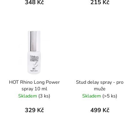
348 Kč
215 Kč
HOT Rhino Long Power
Stud delay spray - pro
spray 10 ml
muže
Skladem
(3 ks)
Skladem
(>5 ks)
329 Kč
499 Kč