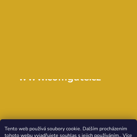
www.comgate.cz
Tento web používá soubory cookie. Dalším procházením
tohoto webu vyjadřujete souhlas s jejich používáním.. Více