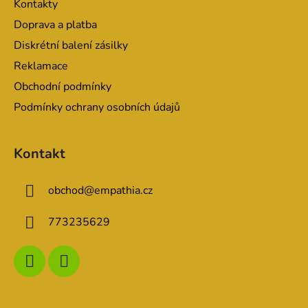
Kontakty
í
Doprava a platba
Diskrétní balení zásilky
Reklamace
Obchodní podmínky
Podmínky ochrany osobních údajů
Kontakt
obchod
@
empathia.cz
773235629