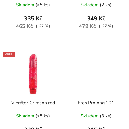
Skladem
(>5 ks)
Skladem
(2 ks)
335 Kč
349 Kč
465 Kč
479 Kč
(–27 %)
(–27 %)
AKCE
Vibrátor Crimson rod
Eros Prolong 101
Skladem
(>5 ks)
Skladem
(3 ks)