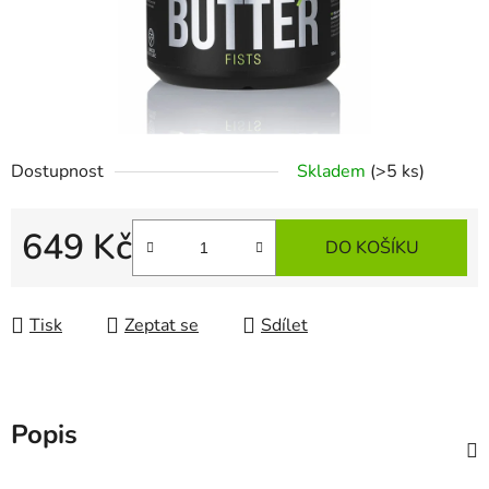
Dostupnost
Skladem
(>5 ks)
649 Kč
DO KOŠÍKU
Měrná cena:
Tisk
Zeptat se
Sdílet
Popis