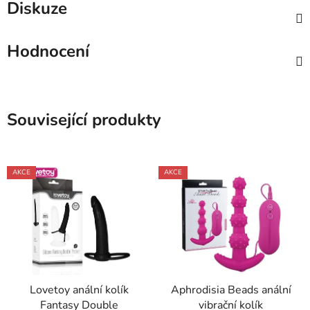
Diskuze
Hodnocení
Související produkty
AKCE
AKCE
Lovetoy anální kolík
Aphrodisia Beads anální
Fantasy Double
vibrační kolík