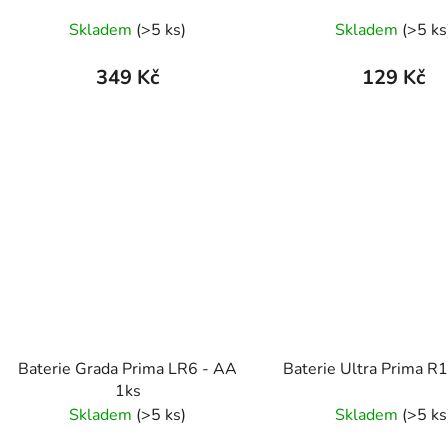
k
Skladem
(>5 ks)
Skladem
(>5 ks
t
ů
349 Kč
129 Kč
Baterie Grada Prima LR6 - AA
Baterie Ultra Prima R
1ks
Skladem
(>5 ks)
Skladem
(>5 ks