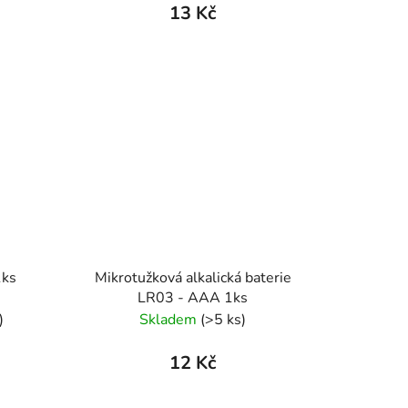
13 Kč
1ks
Mikrotužková alkalická baterie
LR03 - AAA 1ks
)
Skladem
(>5 ks)
12 Kč