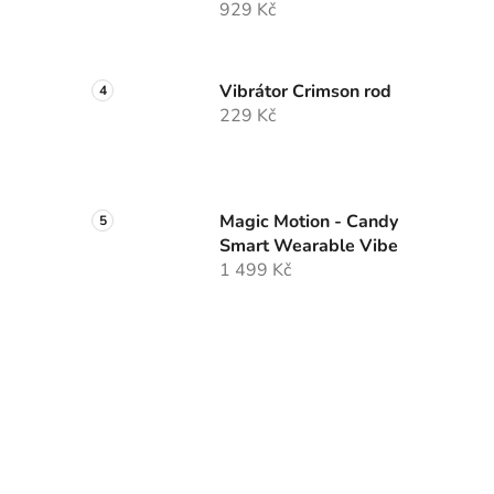
929 Kč
Vibrátor Crimson rod
229 Kč
Magic Motion - Candy
Smart Wearable Vibe
1 499 Kč