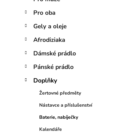
e
Pro oba
Gely a oleje
Afrodiziaka
Dámské prádlo
Pánské prádlo
Doplňky
Žertovné předměty
Nástavce a příslušenství
Baterie, nabíječky
Kalendáře