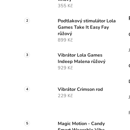
355 Kč
Podtlakový stimulátor Lola
Games Take It Easy Fay
růžový
899 Kč
Vibrátor Lola Games
Indeep Malena růžový
929 Kč
Vibrátor Crimson rod
229 Kč
Magic Motion - Candy