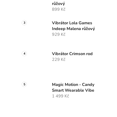
růžový
899 Kč
Vibrátor Lola Games
Indeep Malena růžový
929 Kč
Vibrátor Crimson rod
229 Kč
Magic Motion - Candy
Smart Wearable Vibe
1 499 Kč