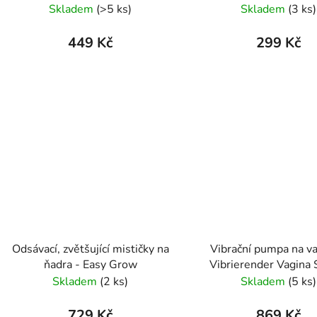
Skladem
(>5 ks)
Skladem
(3 ks)
449 Kč
299 Kč
Odsávací, zvětšující mističky na
Vibrační pumpa na va
ňadra - Easy Grow
Vibrierender Vagina 
Skladem
(2 ks)
Skladem
(5 ks)
729 Kč
869 Kč