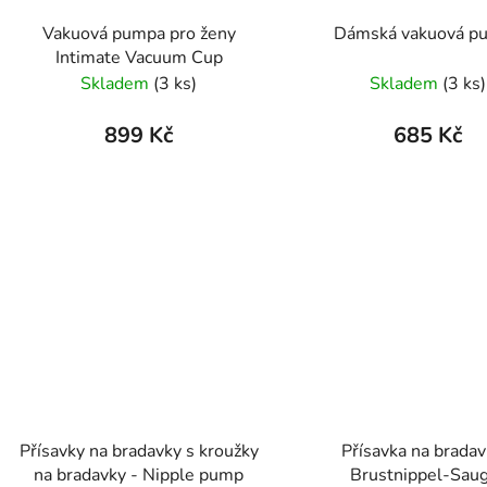
Vakuová pumpa pro ženy
Dámská vakuová p
Intimate Vacuum Cup
Skladem
(3 ks)
Skladem
(3 ks)
899 Kč
685 Kč
Přísavky na bradavky s kroužky
Přísavka na bradav
na bradavky - Nipple pump
Brustnippel-Sau