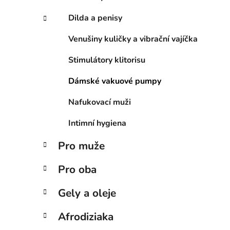
e
Dilda a penisy
Venušiny kuličky a vibrační vajíčka
Stimulátory klitorisu
Dámské vakuové pumpy
Nafukovací muži
Intimní hygiena
Pro muže
Pro oba
Gely a oleje
Afrodiziaka