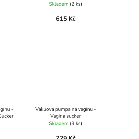
Skladem
(2 ks)
615 Kč
gínu -
Vakuová pumpa na vagínu -
Sucker
Vagina sucker
Skladem
(3 ks)
729 Kč