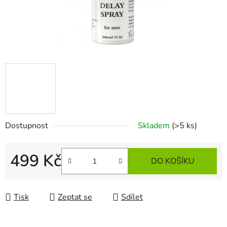
Dostupnost
Skladem
(>5 ks)
499 Kč
DO KOŠÍKU
Měrná cena:
Tisk
Zeptat se
Sdílet