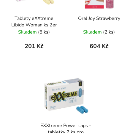
Tablety eXXtreme
Oral Joy Strawberry
Libido Woman ks 2er
Skladem
(5 ks)
Skladem
(2 ks)
201 Kč
604 Kč
EXXtreme Power caps -
tabletky 2 ks pro