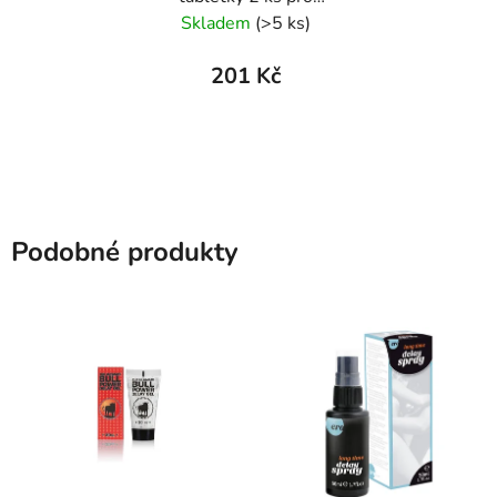
potenci
Skladem
(>5 ks)
201 Kč
Podobné produkty