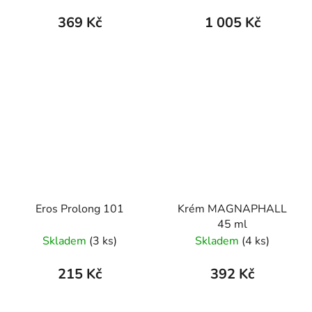
369 Kč
1 005 Kč
Eros Prolong 101
Krém MAGNAPHALL
45 ml
Skladem
(3 ks)
Skladem
(4 ks)
215 Kč
392 Kč