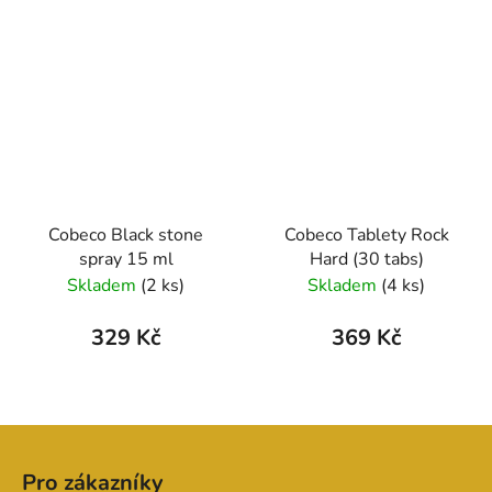
Cobeco Black stone
Cobeco Tablety Rock
spray 15 ml
Hard (30 tabs)
Skladem
(2 ks)
Skladem
(4 ks)
329 Kč
369 Kč
Z
á
Pro zákazníky