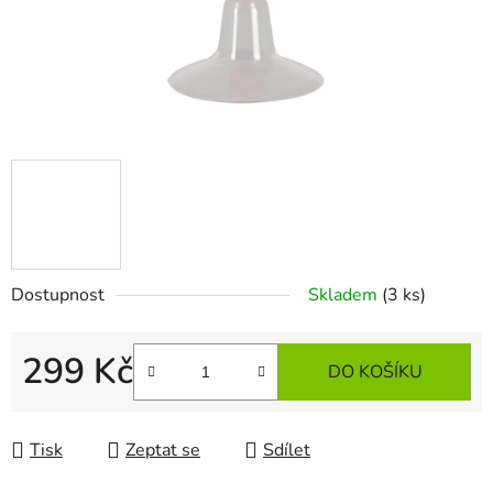
Dostupnost
Skladem
(3 ks)
299 Kč
DO KOŠÍKU
Měrná cena:
Tisk
Zeptat se
Sdílet