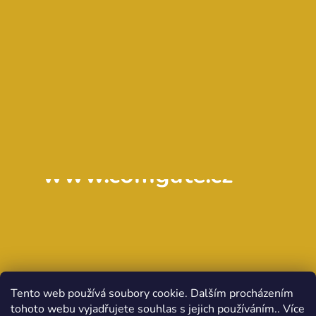
www.comgate.cz
Tento web používá soubory cookie. Dalším procházením
tohoto webu vyjadřujete souhlas s jejich používáním.. Více