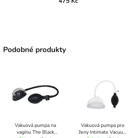
475 Kč
Podobné produkty
Vakuová pumpa na
Vakuová pumpa pro
vagínu The Black
ženy Intimate Vacuum