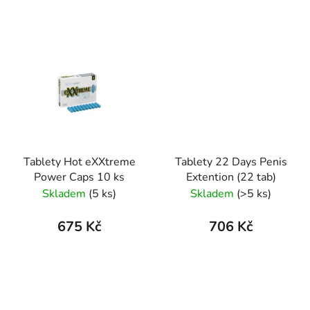
Tablety Hot eXXtreme
Tablety 22 Days Penis
Power Caps 10 ks
Extention (22 tab)
Skladem
(5 ks)
Skladem
(>5 ks)
675 Kč
706 Kč