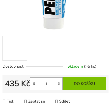
Dostupnost
Skladem
(>5 ks)
435 Kč
DO KOŠÍKU
Měrná cena:
Tisk
Zeptat se
Sdílet