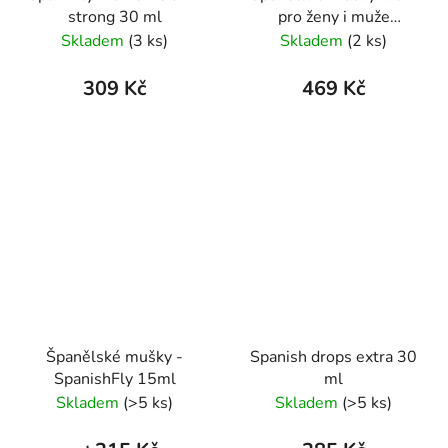
strong 30 ml
pro ženy i muže
Spanische Liebescreme
Skladem
(3 ks)
Skladem
(2 ks)
309 Kč
469 Kč
Španělské mušky -
Spanish drops extra 30
SpanishFly 15ml
ml
Skladem
(>5 ks)
Skladem
(>5 ks)