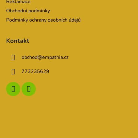
Reklamace
Obchodní podmínky
Podmínky ochrany osobních údajů
Kontakt
obchod
@
empathia.cz
773235629