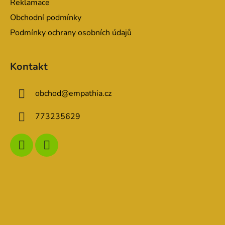
Reklamace
Obchodní podmínky
Podmínky ochrany osobních údajů
Kontakt
obchod
@
empathia.cz
773235629