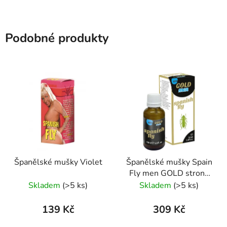
Podobné produkty
Španělské mušky Violet
Španělské mušky Spain
Fly men GOLD strong
30 ml
Skladem
(>5 ks)
Skladem
(>5 ks)
139 Kč
309 Kč