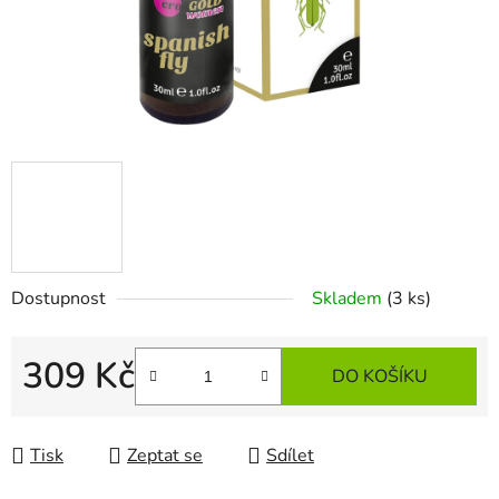
Dostupnost
Skladem
(3 ks)
309 Kč
DO KOŠÍKU
Měrná cena:
Tisk
Zeptat se
Sdílet