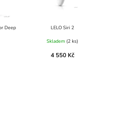
tor Deep
LELO Siri 2
Skladem
(2 ks)
4 550 Kč