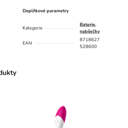
Doplňkové parametry
Baterie,
Kategorie
nabíječky
8718627
EAN
528600
odukty