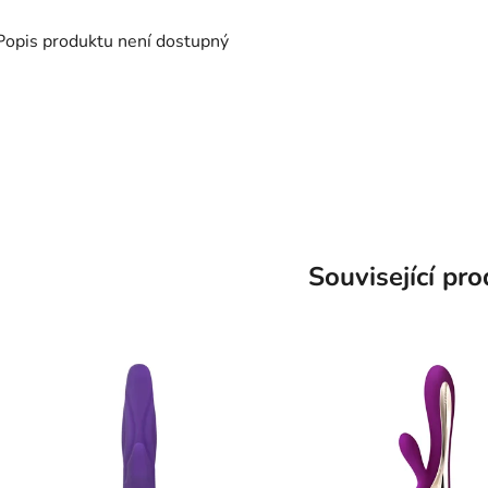
Popis produktu není dostupný
Související pr