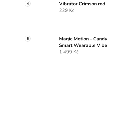
Vibrátor Crimson rod
229 Kč
Magic Motion - Candy
Smart Wearable Vibe
1 499 Kč