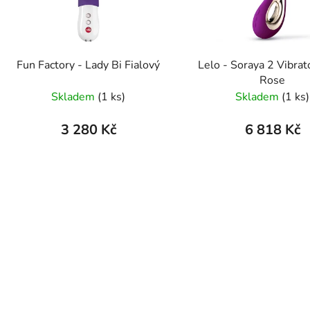
Fun Factory - Lady Bi Fialový
Lelo - Soraya 2 Vibra
Rose
Skladem
(1 ks)
Skladem
(1 ks)
3 280 Kč
6 818 Kč