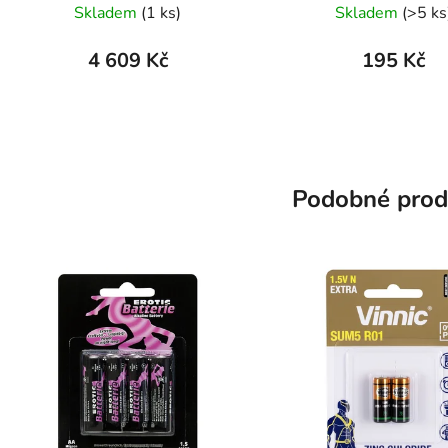
Skladem
(1 ks)
Skladem
(>5 ks
4 609 Kč
195 Kč
Podobné prod