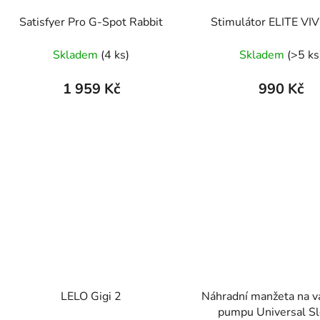
Satisfyer Pro G-Spot Rabbit
Stimulátor ELITE VI
Skladem
(4 ks)
Skladem
(>5 ks
1 959 Kč
990 Kč
LELO Gigi 2
Náhradní manžeta na 
pumpu Universal S