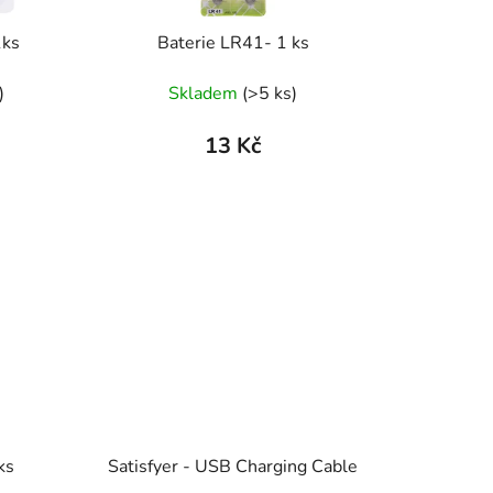
1ks
Baterie LR41- 1 ks
)
Skladem
(>5 ks)
13 Kč
ks
Satisfyer - USB Charging Cable