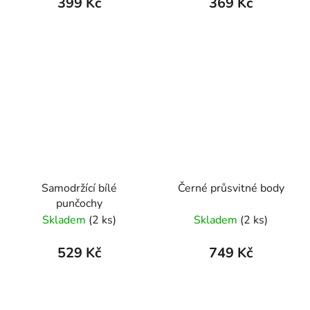
399 Kč
369 Kč
Samodržící bílé
Černé průsvitné body
punčochy
Skladem
(2 ks)
Skladem
(2 ks)
529 Kč
749 Kč