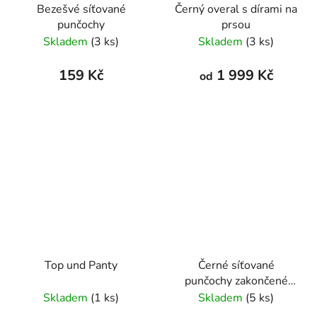
Bezešvé síťované
Černý overal s dírami na
punčochy
prsou
Skladem
(3 ks)
Skladem
(3 ks)
159 Kč
1 999 Kč
od
Top und Panty
Černé síťované
punčochy zakončené
krajkou
Skladem
(1 ks)
Skladem
(5 ks)