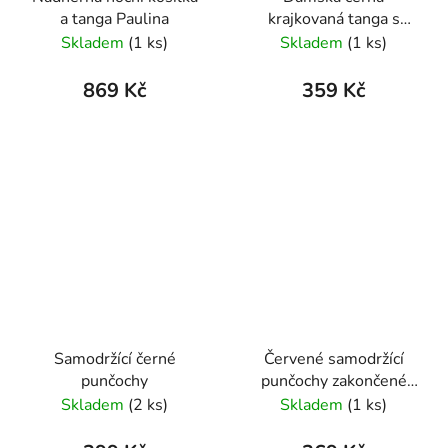
a tanga Paulina
krajkovaná tanga s
dráždivými perličkami v
Skladem
(1 ks)
Skladem
(1 ks)
rozkroku
869 Kč
359 Kč
Samodržící černé
Červené samodržící
punčochy
punčochy zakončené
krajkou
Skladem
(2 ks)
Skladem
(1 ks)