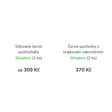
Síťované černé
Černé punčochy s
punčocháče
krajkovým zakončením
Skladem
(1 ks)
Skladem
(2 ks)
309 Kč
370 Kč
od