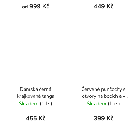
999 Kč
449 Kč
od
Dámská černá
Červené punčochy s
krajkovaná tanga
otvory na bocích a v
rozkroku
Skladem
(1 ks)
Skladem
(1 ks)
455 Kč
399 Kč