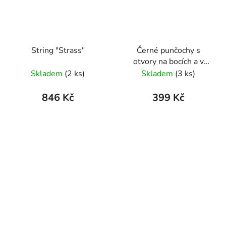
String "Strass"
Černé punčochy s
otvory na bocích a v
rozkroku
Skladem
(2 ks)
Skladem
(3 ks)
846 Kč
399 Kč