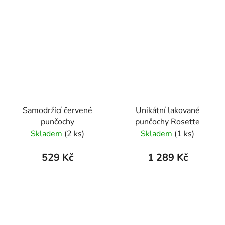
Samodržící červené
Unikátní lakované
punčochy
punčochy Rosette
Skladem
(2 ks)
Skladem
(1 ks)
529 Kč
1 289 Kč