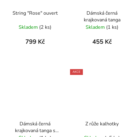
String "Rose" ouvert
Dámská černá
krajkovaná tanga
Skladem
(2 ks)
Skladem
(1 ks)
799 Kč
455 Kč
AKCE
Dámská černá
Z růže kalhotky
krajkovaná tanga s