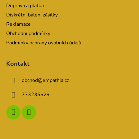
í
Doprava a platba
Diskrétní balení zásilky
Reklamace
Obchodní podmínky
Podmínky ochrany osobních údajů
Kontakt
obchod
@
empathia.cz
773235629