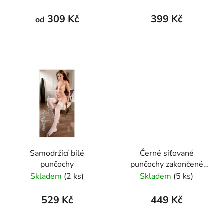
309 Kč
399 Kč
od
Samodržící bílé
Černé síťované
punčochy
punčochy zakončené
krajkou
Skladem
(2 ks)
Skladem
(5 ks)
529 Kč
449 Kč