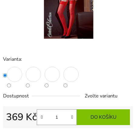
Varianta:
Dostupnost
Zvolte variantu
369 Kč
DO KOŠÍKU
Měrná cena: