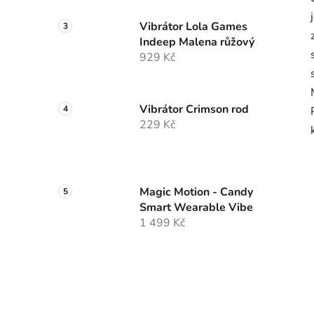
Vibrátor Lola Games
Indeep Malena růžový
929 Kč
Vibrátor Crimson rod
229 Kč
Magic Motion - Candy
Smart Wearable Vibe
1 499 Kč