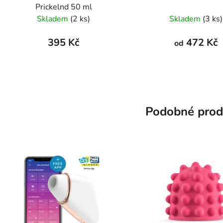
Prickelnd 50 ml
Skladem
(2 ks)
Skladem
(3 ks)
395 Kč
472 Kč
od
Podobné prod