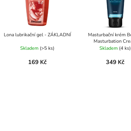
Lona lubrikační gel - ZÁKLADNÍ
Masturbační krém B
Masturbation Cr
Skladem
(>5 ks)
Skladem
(4 ks)
169 Kč
349 Kč