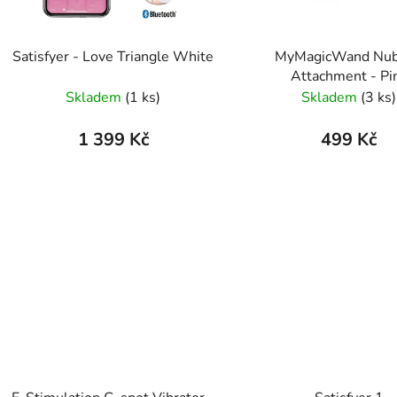
Satisfyer - Love Triangle White
MyMagicWand Nu
Attachment - Pi
Skladem
(1 ks)
Skladem
(3 ks)
1 399 Kč
499 Kč