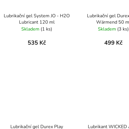
Lubrikační gel System JO - H2O
Lubrikační gel Dure
Lubricant 120 ml
Wärmend 50 m
Skladem
(1 ks)
Skladem
(3 ks)
535 Kč
499 Kč
Lubrikační gel Durex Play
Lubrikant WICKED