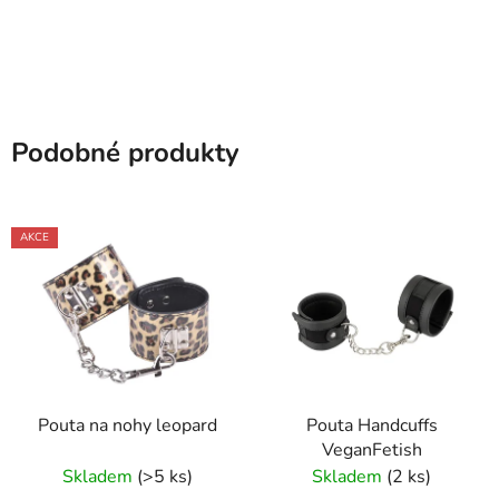
Podobné produkty
AKCE
Pouta na nohy leopard
Pouta Handcuffs
VeganFetish
Skladem
(>5 ks)
Skladem
(2 ks)