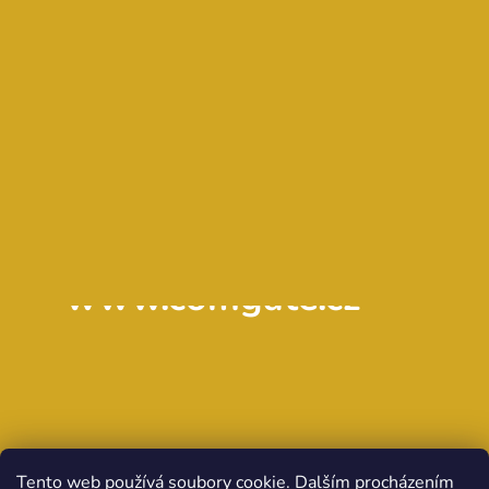
www.comgate.cz
Tento web používá soubory cookie. Dalším procházením