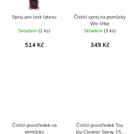
Sprej pro lesk latexu
Čistící sprej na pomůcky
We-Vibe
Skladem
(1 ks)
Skladem
(3 ks)
514 Kč
349 Kč
Čistící prostředek na
Čistící prostředek Toy
pomůcky
Joy Cleaner Spray 150