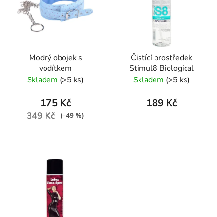
Modrý obojek s
Čistící prostředek
vodítkem
Stimul8 Biological
Skladem
(>5 ks)
Skladem
(>5 ks)
175 Kč
189 Kč
349 Kč
(–49 %)