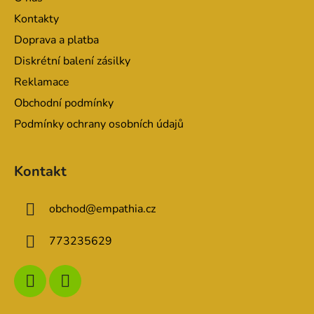
t
Kontakty
í
Doprava a platba
Diskrétní balení zásilky
Reklamace
Obchodní podmínky
Podmínky ochrany osobních údajů
Kontakt
obchod
@
empathia.cz
773235629