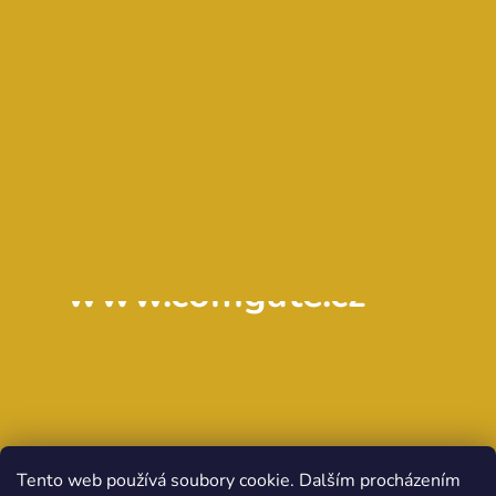
www.comgate.cz
Tento web používá soubory cookie. Dalším procházením