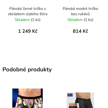
Pánské černé tričko s
Pánské modré tričko
obrázkem zlatého štíra
bez rukávů
Skladem
(1 ks)
Skladem
(1 ks)
1 249 Kč
814 Kč
Podobné produkty