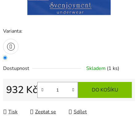
Varianta:
Dostupnost
Skladem
(1 ks)
932 Kč
DO KOŠÍKU
Měrná cena:
Tisk
Zeptat se
Sdílet