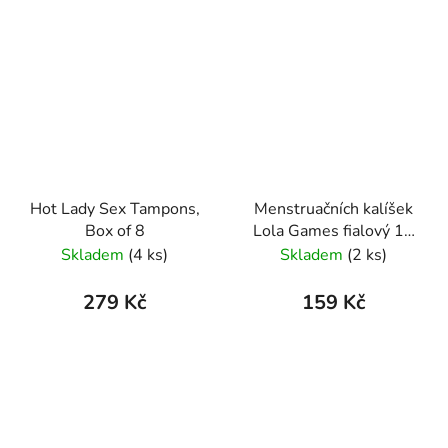
Hot Lady Sex Tampons,
Menstruačních kalíšek
Box of 8
Lola Games fialový 15
ml
Skladem
(4 ks)
Skladem
(2 ks)
279 Kč
159 Kč