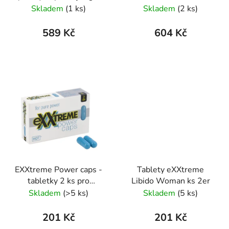
Skladem
(1 ks)
Skladem
(2 ks)
589 Kč
604 Kč
EXXtreme Power caps -
Tablety eXXtreme
tabletky 2 ks pro
Libido Woman ks 2er
potenci
Skladem
(>5 ks)
Skladem
(5 ks)
201 Kč
201 Kč