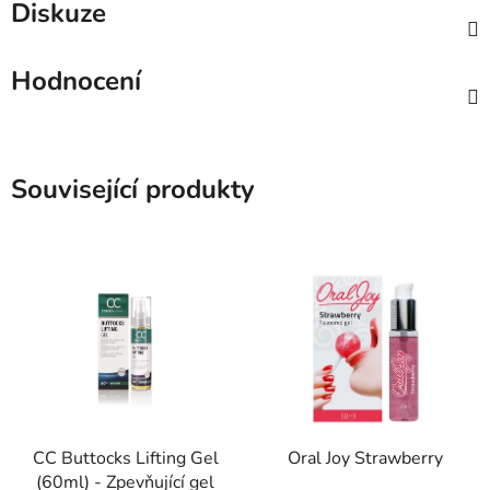
Diskuze
Hodnocení
Související produkty
CC Buttocks Lifting Gel
Oral Joy Strawberry
(60ml) - Zpevňující gel