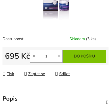
Dostupnost
Skladem
(3 ks)
695 Kč
DO KOŠÍKU
Měrná cena:
Tisk
Zeptat se
Sdílet
Popis