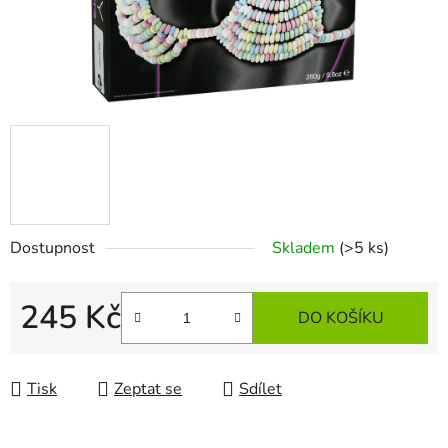
Dostupnost
Skladem
(>5 ks)
245 Kč
DO KOŠÍKU
Měrná cena:
Tisk
Zeptat se
Sdílet