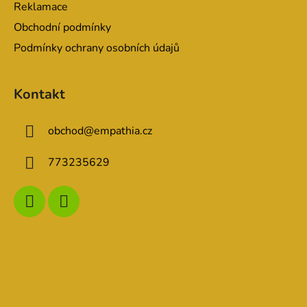
Reklamace
Obchodní podmínky
Podmínky ochrany osobních údajů
Kontakt
obchod
@
empathia.cz
773235629