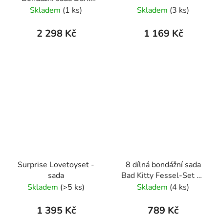
Desire
Skladem
(1 ks)
Skladem
(3 ks)
2 298 Kč
1 169 Kč
Surprise Lovetoyset -
8 dílná bondážní sada
sada
Bad Kitty Fessel-Set 8-
teilig
Skladem
(>5 ks)
Skladem
(4 ks)
1 395 Kč
789 Kč