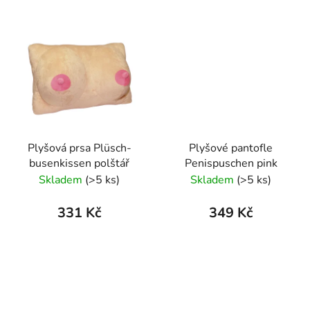
Plyšová prsa Plüsch-
Plyšové pantofle
busenkissen polštář
Penispuschen pink
Skladem
(>5 ks)
Skladem
(>5 ks)
331 Kč
349 Kč