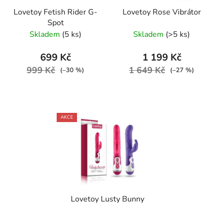
Lovetoy Fetish Rider G-
Lovetoy Rose Vibrátor
Spot
Skladem
(5 ks)
Skladem
(>5 ks)
699 Kč
1 199 Kč
999 Kč
1 649 Kč
(–30 %)
(–27 %)
AKCE
Lovetoy Lusty Bunny