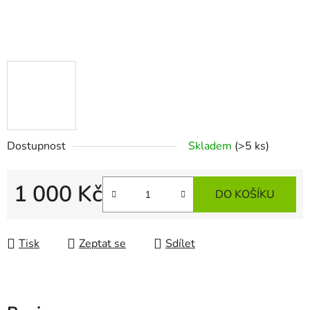
Dostupnost
Skladem
(>5 ks)
1 000 Kč
DO KOŠÍKU
Měrná cena:
Tisk
Zeptat se
Sdílet