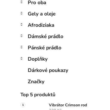
Pro oba
Gely a oleje
Afrodiziaka
Dámské prádlo
Pánské prádlo
Doplňky
Dárkové poukazy
Značky
Top 5 produktů
Vibrátor Crimson rod