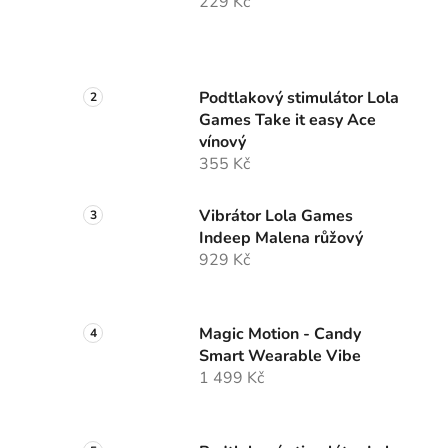
229 Kč
Podtlakový stimulátor Lola
Games Take it easy Ace
vínový
355 Kč
Vibrátor Lola Games
Indeep Malena růžový
929 Kč
Magic Motion - Candy
Smart Wearable Vibe
1 499 Kč